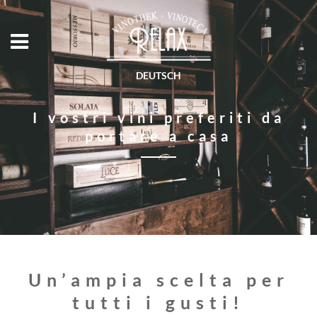
DEUTSCH
I vostri vini preferiti da
portare a casa
Un’ampia scelta per
tutti i gusti!