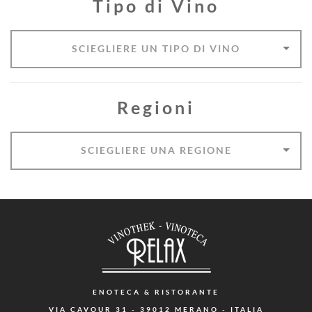
Tipo di Vino
Regioni
ENOTECA
& RISTORANTE
VIA CAVOUR 31 - 39012 MERANO - ITALIA