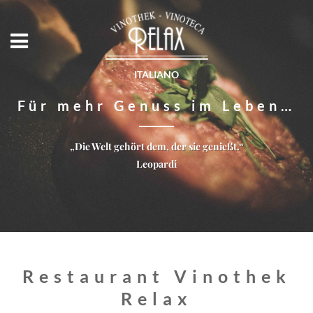
ITALIANO
Für mehr Genuss im Leben…
„Die Welt gehört dem, der sie genießt.“
Leopardi
Restaurant Vinothek
Relax